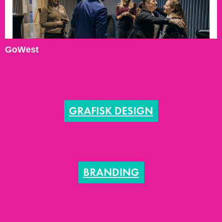
GoWest
GRAFISK DESIGN
BRANDING