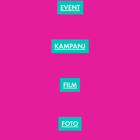
EVENT
KAMPANJ
FILM
FOTO